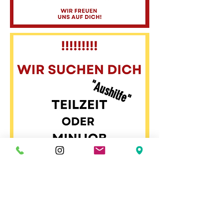
"Aushilfe"